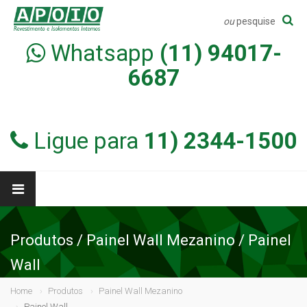
ou
pesquise
Whatsapp
(11) 94017-
6687
Ligue para
11) 2344-1500
Produtos / Painel Wall Mezanino / Painel
Wall
Home
Produtos
Painel Wall Mezanino
Painel Wall