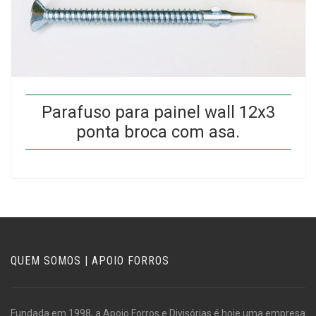
Parafuso para painel wall 12x3
ponta broca com asa.
QUEM SOMOS | APOIO FORROS
Fundada em 1998, a Apoio Forros e Divisórias é hoje uma empresa