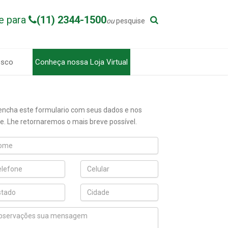
e para
(11) 2344-1500
ou
pesquise
osco
Conheça nossa Loja Virtual
encha este formulario com seus dados e nos
e. Lhe retornaremos o mais breve possível.