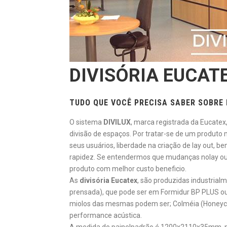
DIVISÓRIA EUCAT
TUDO QUE VOCÊ PRECISA SABER SOBRE 
O sistema
DIVILUX
, marca registrada da Eucatex,
divisão de espaços. Por tratar-se de um produto 
seus usuários, liberdade na criação de lay out,
rapidez. Se entendermos que mudanças nolay out
produto com melhor custo beneficio.
As
divisória Eucatex
, são produzidas industrial
prensada), que pode ser em Formidur BP PLUS ou
miolos das mesmas podem ser; Colméia (Honeycom
performance acústica.