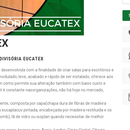
EX
DIVISÓRIA EUCATEX
 desenvolvida com a finalidade de criar salas para escritórios e
modulado, leve, acabado e rápido de ser instalado, oferece aos
 bem como permite sua alteração também com baixo custo e
 é constante nasorganizações, não há hoje no mercado,
mente, composta por capa(chapa dura de fibras de madeira
 eucaplacuv pintada, encabeçada por madeira restituída e os
b), lã de vidro ou isoplan quando necessitar de melhor