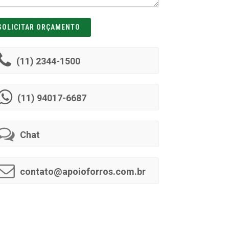
(11) 2344-1500
(11) 94017-6687
Chat
contato@apoioforros.com.br