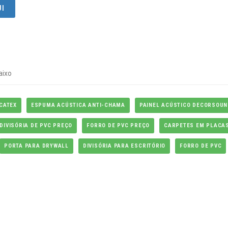
UI
aixo
UCATEX
ESPUMA ACÚSTICA ANTI-CHAMA
PAINEL ACÚSTICO DECORSOUN
DIVISÓRIA DE PVC PREÇO
FORRO DE PVC PREÇO
CARPETES EM PLACA
PORTA PARA DRYWALL
DIVISÓRIA PARA ESCRITÓRIO
FORRO DE PVC