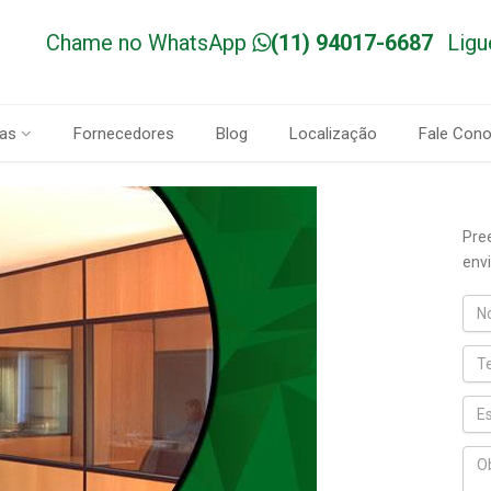
Chame no WhatsApp
(11) 94017-6687
Ligu
as
Fornecedores
Blog
Localização
Fale Con
Pre
envi