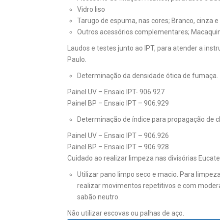
Vidro liso
Tarugo de espuma, nas cores; Branco, cinza e 
Outros acessórios complementares; Macaquinh
Laudos e testes junto ao IPT, para atender a ins
Paulo.
Determinação da densidade ótica de fumaça.
Painel UV – Ensaio IPT- 906.927
Painel BP – Ensaio IPT – 906.929
Determinação de índice para propagação de 
Painel UV – Ensaio IPT – 906.926
Painel BP – Ensaio IPT – 906.928
Cuidado ao realizar limpeza nas divisórias Eucatex
Utilizar pano limpo seco e macio. Para limpe
realizar movimentos repetitivos e com moderada
sabão neutro.
Não utilizar escovas ou palhas de aço.